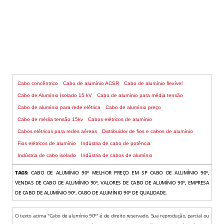
CABO CLASSE 2
Cabo concêntrico
Cabo de alumínio ACSR
Cabo de alumínio flexível
Cabo de Alumínio Isolado 15 kV
Cabo de alumínio para média tensão
Cabo de alumínio para rede elétrica
Cabo de alumínio preço
Cabo de média tensão 15kv
Cabos elétricos de alumínio
Cabos elétricos para redes aéreas
Distribuidor de fios e cabos de alumínio
Fios elétricos de alumínio
Indústria de cabo de potência
Indústria de cabo isolado
Indústria de cabos de alumínio
TAGS:
CABO DE ALUMÍNIO 90º MELHOR PREÇO EM SP CABO DE ALUMÍNIO 90º,
VENDAS DE CABO DE ALUMÍNIO 90º, VALORES DE CABO DE ALUMÍNIO 90º, EMPRESA
DE CABO DE ALUMÍNIO 90º, CABO DE ALUMÍNIO 90º DE QUALIDADE.
O texto acima "Cabo de alumínio 90º" é de direito reservado. Sua reprodução, parcial ou