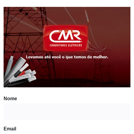
Nome
Email